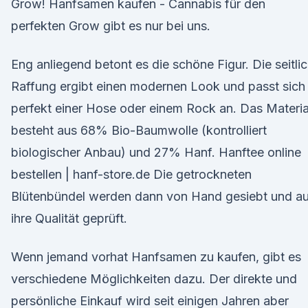
Grow! Hanfsamen kaufen - Cannabis für den
perfekten Grow gibt es nur bei uns.
Eng anliegend betont es die schöne Figur. Die seitli
Raffung ergibt einen modernen Look und passt sich
perfekt einer Hose oder einem Rock an. Das Materia
besteht aus 68% Bio-Baumwolle (kontrolliert
biologischer Anbau) und 27% Hanf. Hanftee online
bestellen | hanf-store.de Die getrockneten
Blütenbündel werden dann von Hand gesiebt und au
ihre Qualität geprüft.
Wenn jemand vorhat Hanfsamen zu kaufen, gibt es
verschiedene Möglichkeiten dazu. Der direkte und
persönliche Einkauf wird seit einigen Jahren aber