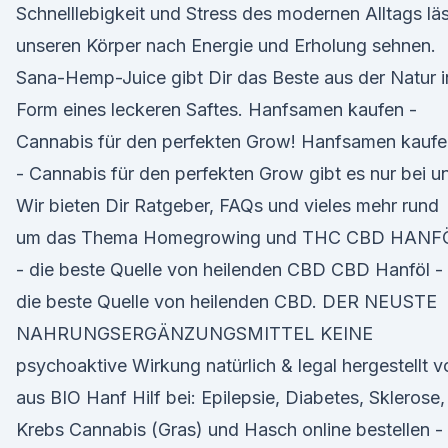
Schnelllebigkeit und Stress des modernen Alltags lä
unseren Körper nach Energie und Erholung sehnen.
Sana-Hemp-Juice gibt Dir das Beste aus der Natur i
Form eines leckeren Saftes. Hanfsamen kaufen -
Cannabis für den perfekten Grow! Hanfsamen kaufe
- Cannabis für den perfekten Grow gibt es nur bei u
Wir bieten Dir Ratgeber, FAQs und vieles mehr rund
um das Thema Homegrowing und THC CBD HANF
- die beste Quelle von heilenden CBD CBD Hanföl -
die beste Quelle von heilenden CBD. DER NEUSTE
NAHRUNGSERGÄNZUNGSMITTEL KEINE
psychoaktive Wirkung natürlich & legal hergestellt v
aus BIO Hanf Hilf bei: Epilepsie, Diabetes, Sklerose,
Krebs Cannabis (Gras) und Hasch online bestellen -