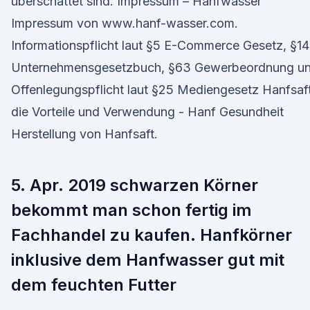
überschattet sind. Impressum – Hanfwasser
Impressum von www.hanf-wasser.com.
Informationspflicht laut §5 E-Commerce Gesetz, §14
Unternehmensgesetzbuch, §63 Gewerbeordnung u
Offenlegungspflicht laut §25 Mediengesetz Hanfsaft
die Vorteile und Verwendung - Hanf Gesundheit
Herstellung von Hanfsaft.
5. Apr. 2019 schwarzen Körner
bekommt man schon fertig im
Fachhandel zu kaufen. Hanfkörner
inklusive dem Hanfwasser gut mit
dem feuchten Futter