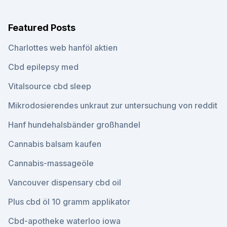
Featured Posts
Charlottes web hanföl aktien
Cbd epilepsy med
Vitalsource cbd sleep
Mikrodosierendes unkraut zur untersuchung von reddit
Hanf hundehalsbänder großhandel
Cannabis balsam kaufen
Cannabis-massageöle
Vancouver dispensary cbd oil
Plus cbd öl 10 gramm applikator
Cbd-apotheke waterloo iowa