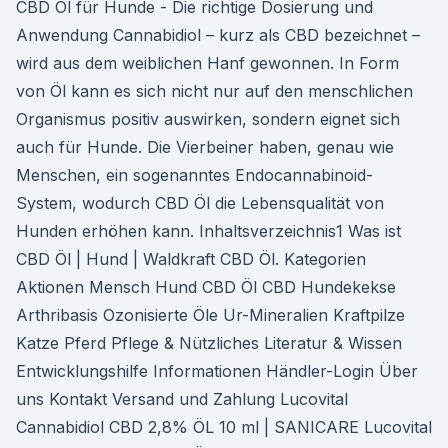
CBD Öl für Hunde - Die richtige Dosierung und
Anwendung Cannabidiol – kurz als CBD bezeichnet –
wird aus dem weiblichen Hanf gewonnen. In Form
von Öl kann es sich nicht nur auf den menschlichen
Organismus positiv auswirken, sondern eignet sich
auch für Hunde. Die Vierbeiner haben, genau wie
Menschen, ein sogenanntes Endocannabinoid-
System, wodurch CBD Öl die Lebensqualität von
Hunden erhöhen kann. Inhaltsverzeichnis1 Was ist
CBD Öl | Hund | Waldkraft CBD Öl. Kategorien
Aktionen Mensch Hund CBD Öl CBD Hundekekse
Arthribasis Ozonisierte Öle Ur-Mineralien Kraftpilze
Katze Pferd Pflege & Nützliches Literatur & Wissen
Entwicklungshilfe Informationen Händler-Login Über
uns Kontakt Versand und Zahlung Lucovital
Cannabidiol CBD 2,8% ÖL 10 ml | SANICARE Lucovital