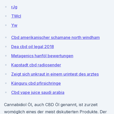
rJg
TWcI
Yw
Cbd amerikanischer schamane north windham
Dea cbd oil legal 2018
Metagenics hanföl bewertungen
Kapstadt cbd radiosender
Zeigt sich unkraut in einem urintest des arztes
Känguru cbd pfirsichringe
Cbd vape juice saudi arabia
Cannabidiol Öl, auch CBD Öl genannt, ist zurzeit
womöglich eines der meist diskutierten Produkte. Der