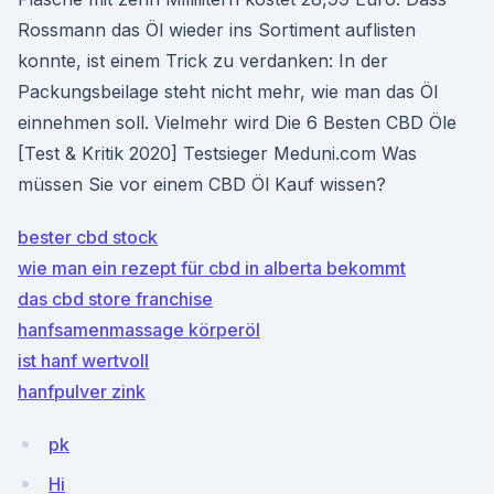
Rossmann das Öl wieder ins Sortiment auflisten
konnte, ist einem Trick zu verdanken: In der
Packungsbeilage steht nicht mehr, wie man das Öl
einnehmen soll. Vielmehr wird Die 6 Besten CBD Öle
[Test & Kritik 2020] Testsieger Meduni.com Was
müssen Sie vor einem CBD Öl Kauf wissen?
bester cbd stock
wie man ein rezept für cbd in alberta bekommt
das cbd store franchise
hanfsamenmassage körperöl
ist hanf wertvoll
hanfpulver zink
pk
Hi