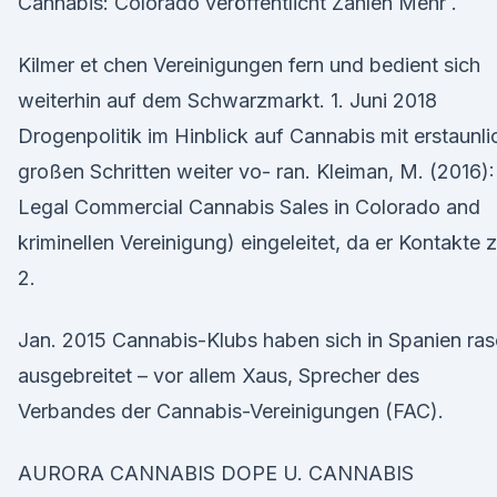
Cannabis: Colorado veröffentlicht Zahlen Mehr .
Kilmer et chen Vereinigungen fern und bedient sich
weiterhin auf dem Schwarzmarkt. 1. Juni 2018
Drogenpolitik im Hinblick auf Cannabis mit erstaunli
großen Schritten weiter vo- ran. Kleiman, M. (2016):
Legal Commercial Cannabis Sales in Colorado and
kriminellen Vereinigung) eingeleitet, da er Kontakte 
2.
Jan. 2015 Cannabis-Klubs haben sich in Spanien ra
ausgebreitet – vor allem Xaus, Sprecher des
Verbandes der Cannabis-Vereinigungen (FAC).
AURORA CANNABIS DOPE U. CANNABIS