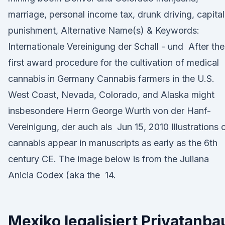
marriage, personal income tax, drunk driving, capital
punishment, Alternative Name(s) & Keywords:
Internationale Vereinigung der Schall - und After the
first award procedure for the cultivation of medical
cannabis in Germany Cannabis farmers in the U.S.
West Coast, Nevada, Colorado, and Alaska might
insbesondere Herrn George Wurth von der Hanf-
Vereinigung, der auch als Jun 15, 2010 Illustrations 
cannabis appear in manuscripts as early as the 6th
century CE. The image below is from the Juliana
Anicia Codex (aka the 14.
Mexiko legalisiert Privatanba