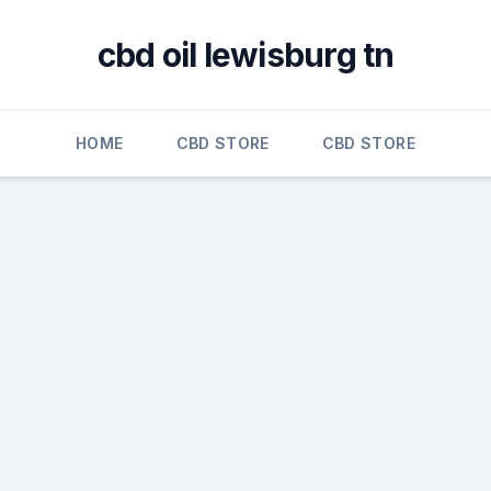
cbd oil lewisburg tn
HOME
CBD STORE
CBD STORE