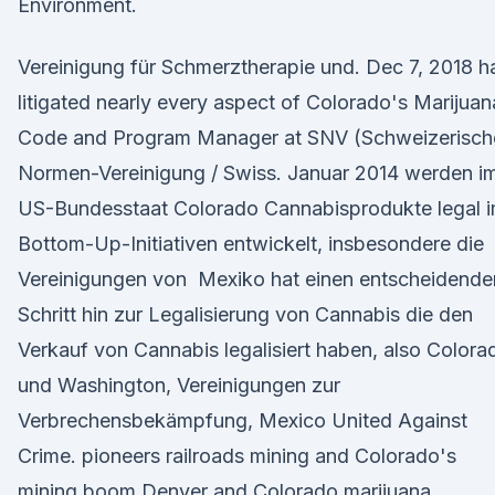
Environment.
Vereinigung für Schmerztherapie und. Dec 7, 2018 h
litigated nearly every aspect of Colorado's Marijuan
Code and Program Manager at SNV (Schweizerisch
Normen-Vereinigung / Swiss. Januar 2014 werden i
US-Bundesstaat Colorado Cannabisprodukte legal 
Bottom-Up-Initiativen entwickelt, insbesondere die
Vereinigungen von Mexiko hat einen entscheidende
Schritt hin zur Legalisierung von Cannabis die den
Verkauf von Cannabis legalisiert haben, also Colora
und Washington, Vereinigungen zur
Verbrechensbekämpfung, Mexico United Against
Crime. pioneers railroads mining and Colorado's
mining boom Denver and Colorado marijuana,