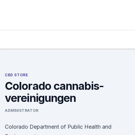
Skip
to
content
CBD STORE
Colorado cannabis-
vereinigungen
ADMINISTRATOR
Colorado Department of Public Health and