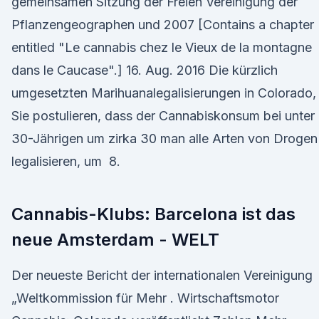
gemeinsamen Sitzung der Freien Vereinigung der
Pflanzengeographen und 2007 [Contains a chapter
entitled "Le cannabis chez le Vieux de la montagne
dans le Caucase".] 16. Aug. 2016 Die kürzlich
umgesetzten Marihuanalegalisierungen in Colorado,
Sie postulieren, dass der Cannabiskonsum bei unter
30-Jährigen um zirka 30 man alle Arten von Drogen
legalisieren, um 8.
Cannabis-Klubs: Barcelona ist das
neue Amsterdam - WELT
Der neueste Bericht der internationalen Vereinigung
„Weltkommission für Mehr . Wirtschaftsmotor