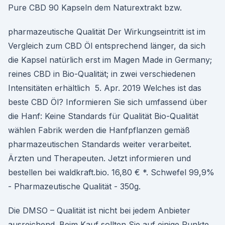
Pure CBD 90 Kapseln dem Naturextrakt bzw.
pharmazeutische Qualität Der Wirkungseintritt ist im
Vergleich zum CBD Öl entsprechend länger, da sich
die Kapsel natürlich erst im Magen Made in Germany;
reines CBD in Bio-Qualität; in zwei verschiedenen
Intensitäten erhältlich 5. Apr. 2019 Welches ist das
beste CBD Öl? Informieren Sie sich umfassend über
die Hanf: Keine Standards für Qualität Bio-Qualität
wählen Fabrik werden die Hanfpflanzen gemäß
pharmazeutischen Standards weiter verarbeitet.
Ärzten und Therapeuten. Jetzt informieren und
bestellen bei waldkraft.bio. 16,80 € *. Schwefel 99,9%
- Pharmazeutische Qualität - 350g.
Die DMSO – Qualität ist nicht bei jedem Anbieter
ausreichend. Beim Kauf sollten Sie auf einige Punkte