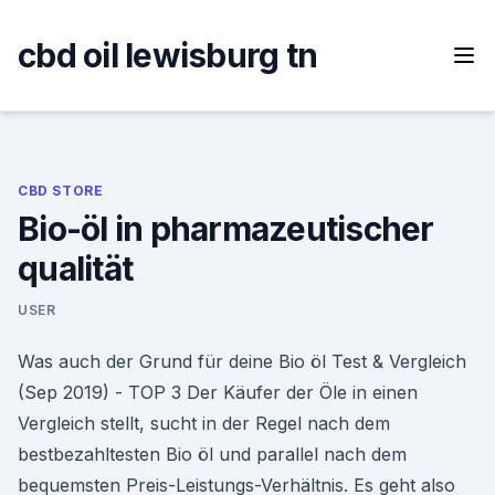
Skip
to
cbd oil lewisburg tn
content
CBD STORE
Bio-öl in pharmazeutischer
qualität
USER
Was auch der Grund für deine Bio öl Test & Vergleich
(Sep 2019) - TOP 3 Der Käufer der Öle in einen
Vergleich stellt, sucht in der Regel nach dem
bestbezahltesten Bio öl und parallel nach dem
bequemsten Preis-Leistungs-Verhältnis. Es geht also