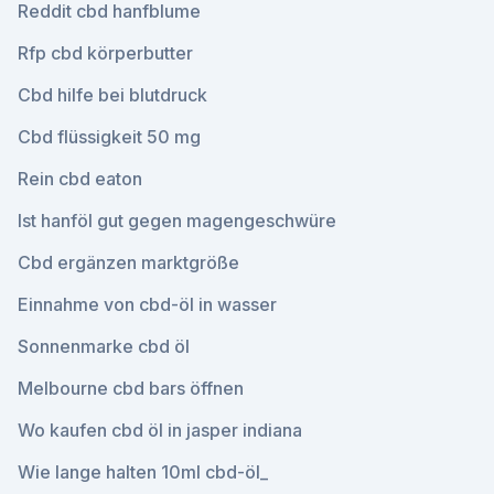
Reddit cbd hanfblume
Rfp cbd körperbutter
Cbd hilfe bei blutdruck
Cbd flüssigkeit 50 mg
Rein cbd eaton
Ist hanföl gut gegen magengeschwüre
Cbd ergänzen marktgröße
Einnahme von cbd-öl in wasser
Sonnenmarke cbd öl
Melbourne cbd bars öffnen
Wo kaufen cbd öl in jasper indiana
Wie lange halten 10ml cbd-öl_