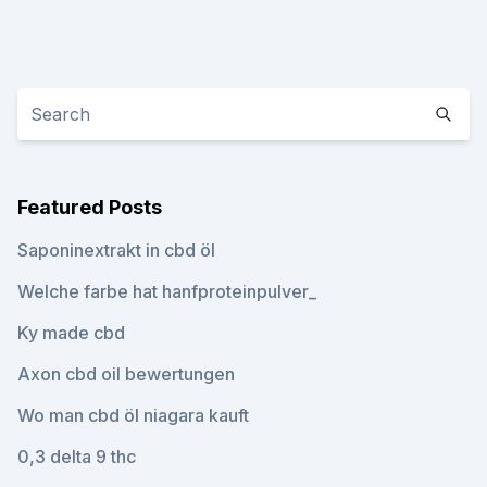
Featured Posts
Saponinextrakt in cbd öl
Welche farbe hat hanfproteinpulver_
Ky made cbd
Axon cbd oil bewertungen
Wo man cbd öl niagara kauft
0,3 delta 9 thc