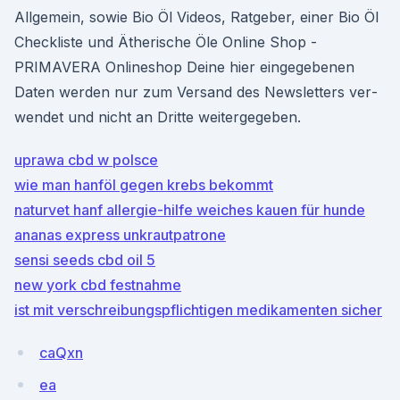
Allgemein, sowie Bio Öl Videos, Ratgeber, einer Bio Öl
Checkliste und Ätherische Öle Online Shop -
PRIMAVERA Onlineshop Deine hier eingegebenen
Daten werden nur zum Versand des Newsletters ver­
wendet und nicht an Dritte weiter­gegeben.
uprawa cbd w polsce
wie man hanföl gegen krebs bekommt
naturvet hanf allergie-hilfe weiches kauen für hunde
ananas express unkrautpatrone
sensi seeds cbd oil 5
new york cbd festnahme
ist mit verschreibungspflichtigen medikamenten sicher
caQxn
ea